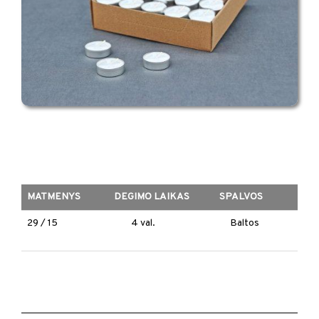
MATMENYS
DEGIMO LAIKAS
SPALVOS
29 / 15
4 val.
Baltos