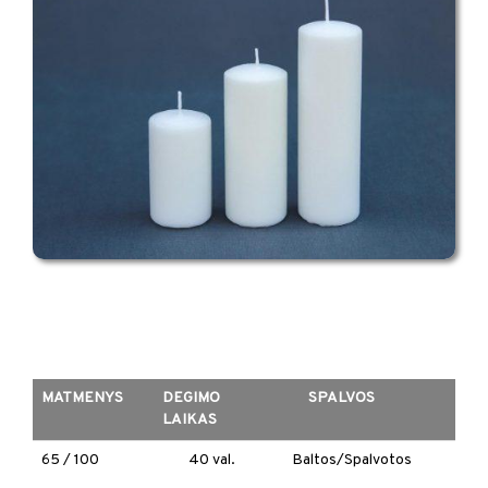
MATMENYS
DEGIMO
SPALVOS
LAIKAS
65 / 100
40 val.
Baltos/Spalvotos