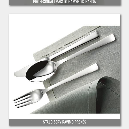
PROFESIONALI MAISTO GAMYBOS ĮRANGA
STALO SERVIRAVIMO PREKĖS