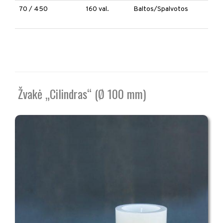
70 / 450
160 val.
Baltos/Spalvotos
Žvakė „Cilindras“ (Ø 100 mm)