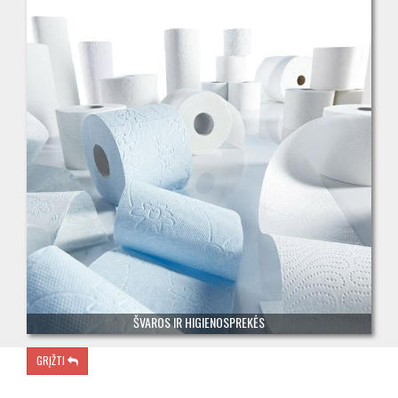
ŠVAROS IR HIGIENOSPREKĖS
GRĮŽTI
