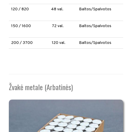
120 / 820
48 val.
Baltos/Spalvotos
150 / 1600
72 val.
Baltos/Spalvotos
200 / 3700
120 val.
Baltos/Spalvotos
Žvakė metale (Arbatinės)