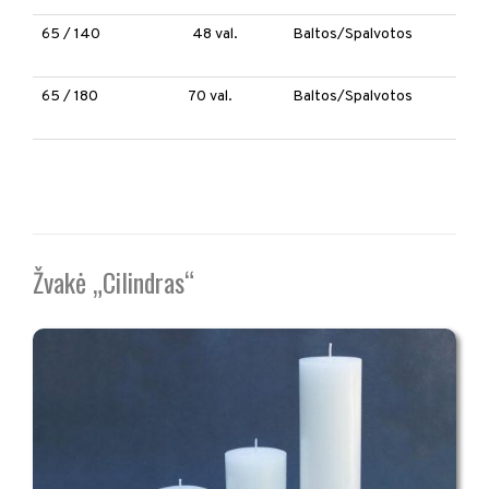
65 / 140
48 val.
Baltos/Spalvotos
65 / 180
70 val.
Baltos/Spalvotos
Žvakė „Cilindras“