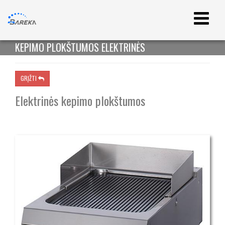
KEPIMO PLOKŠTUMOS ELEKTRINĖS
GRĮŽTI

Elektrinės kepimo plokštumos