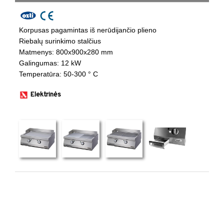
Korpusas pagamintas iš nerūdijančio plieno
​Riebalų surinkimo stalčius
​Matmenys: 800x900x280 mm ​
​Galingumas: 12 kW ​
​Temperatūra: 50-300 ° C ​
Elektrinės
​ ​