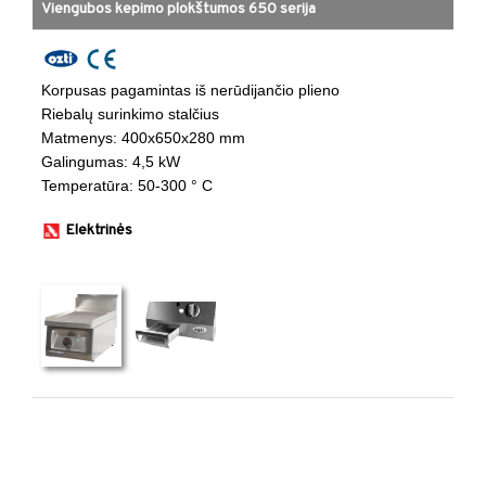
Viengubos kepimo plokštumos 650 serija
Korpusas pagamintas iš nerūdijančio plieno
Riebalų surinkimo stalčius
​Matmenys: 400x650x280 mm ​
​Galingumas: 4,5 kW ​
​Temperatūra: 50-300 ° C ​
Elektrinės
​ ​