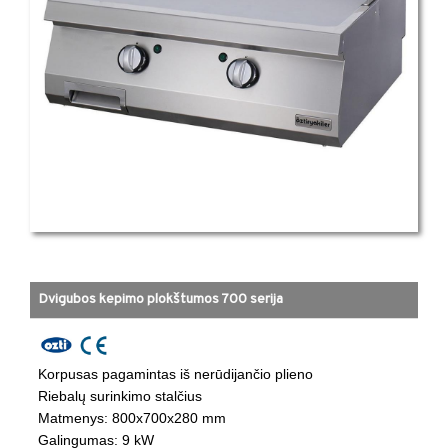
Dvigubos kepimo plokštumos 700 serija
Korpusas pagamintas iš nerūdijančio plieno
​Riebalų surinkimo stalčius
​Matmenys: 800x700x280 mm ​
​Galingumas: 9 kW ​