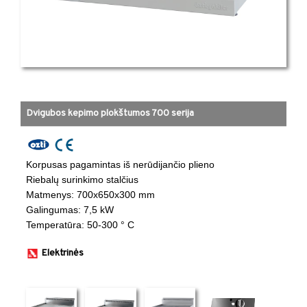
Dvigubos kepimo plokštumos 700 serija
Korpusas pagamintas iš nerūdijančio plieno
​Riebalų surinkimo stalčius
​Matmenys: 700x650x300 mm ​
​Galingumas: 7,5 kW ​
​Temperatūra: 50-300 ° C ​
Elektrinės
​ ​