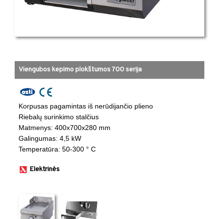
Viengubos kepimo plokštumos 700 serija
Korpusas pagamintas iš nerūdijančio plieno
Riebalų surinkimo stalčius
​Matmenys: 400x700x280 mm ​
​Galingumas: 4,5 kW ​
​Temperatūra: 50-300 ° C ​
Elektrinės
​ ​