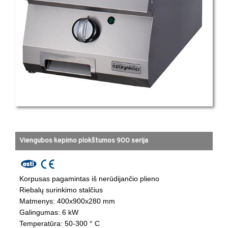
Viengubos kepimo plokštumos 900 serija
Korpusas pagamintas iš nerūdijančio plieno
Riebalų surinkimo stalčius
​Matmenys: 400x900x280 mm ​
​Galingumas: 6 kW ​
​Temperatūra: 50-300 ° C ​