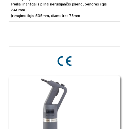
Peiliai ir antgalis pilnai nerūdijančio plieno, bendras ilgis
240mm
Įrengimo ilgis 535mm, diametras 78mm