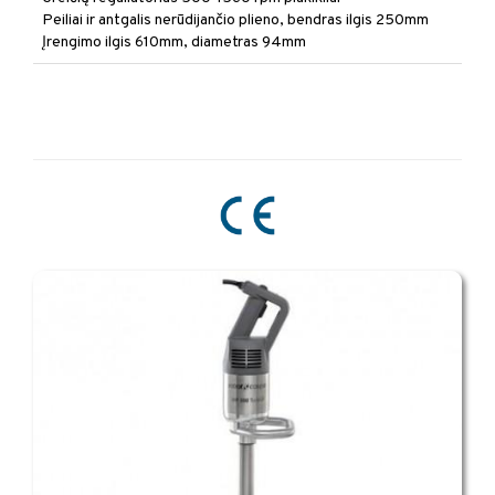
Peiliai ir antgalis nerūdijančio plieno, bendras ilgis 250mm
Įrengimo ilgis 610mm, diametras 94mm