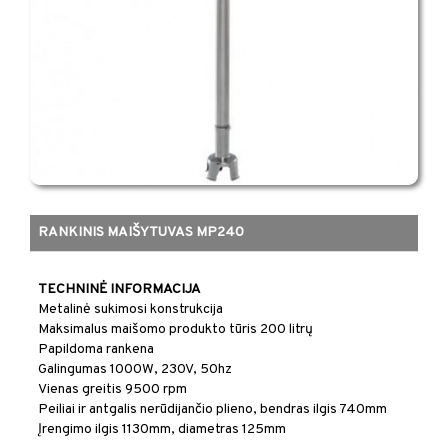
RANKINIS MAIŠYTUVAS MP240
​​TECHNINĖ INFORMACIJA
Metalinė sukimosi konstrukcija
Maksimalus maišomo produkto tūris 200 litrų
Papildoma rankena
Galingumas 1000W, 230V, 50hz
Vienas greitis 9500 rpm
Peiliai ir antgalis nerūdijančio plieno, bendras ilgis 740mm
Įrengimo ilgis 1130mm, diametras 125mm