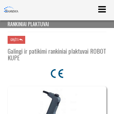
RANKINIAI PLAKTUVAI
GRĮŽTI

Galingi ir patikimi rankiniai plaktuvai ROBOT
KUPE