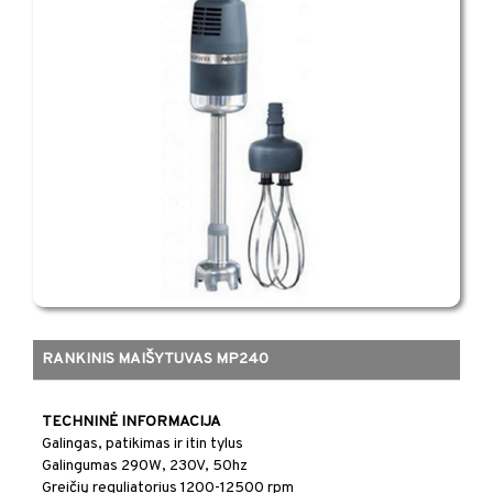
RANKINIS MAIŠYTUVAS MP240
​​TECHNINĖ INFORMACIJA
​Galingas, patikimas ir itin tylus
Galingumas 290W, 230V, 50hz
Greičių reguliatorius 1200-12500 rpm